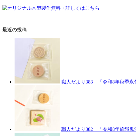
最近の投稿
職人だより383 「令和8年秋季
職人だより382 「令和8年施餓