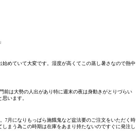
」
出始めていて大変です。湿度が高くてこの蒸し暑さなので熱中
で門前は大勢の人出があり特に週末の夜は身動きがとりづらい
と思います。
。7月になりもっぱら施餓鬼など盆法要のご注文をいただく時
てしまう為この時期は在庫をあまり持たないのですぐに発注し