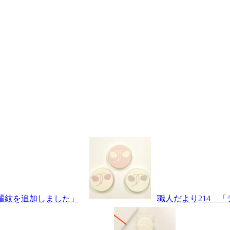
七曜紋を追加しました」
職人だより214 