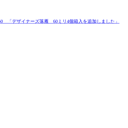
50 「デザイナーズ落雁 60ミリ4個箱入を追加しました」