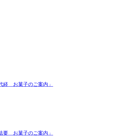
永代経 お菓子のご案内」
鬼法要 お菓子のご案内」