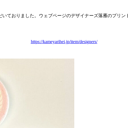
だいておりました。ウェブページのデザイナーズ落雁のプリン
https://kameyarihei.jp/item/designers/