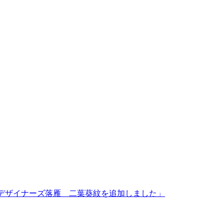
「デザイナーズ落雁 二葉葵紋を追加しました」