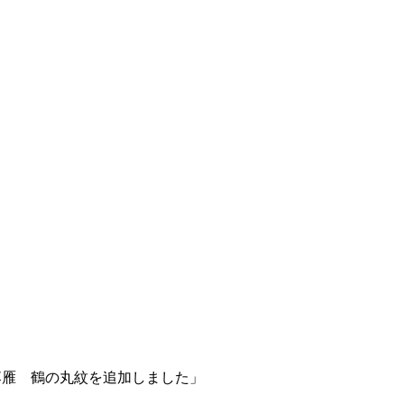
ズ落雁 鶴の丸紋を追加しました」