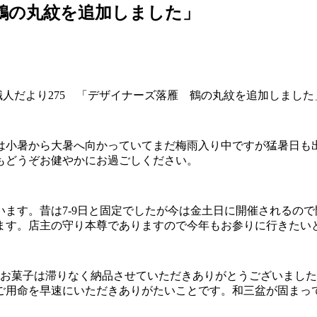
 鶴の丸紋を追加しました」
職人だより275 「デザイナーズ落雁 鶴の丸紋を追加しました
は小暑から大暑へ向かっていてまだ梅雨入り中ですが猛暑日も
もどうぞお健やかにお過ごしください。
います。昔は7-9日と固定でしたが今は金土日に開催されるの
ます。店主の守り本尊でありますので今年もお参りに行きたい
のお菓子は滞りなく納品させていただきありがとうございました
ご用命を早速にいただきありがたいことです。和三盆が固まっ