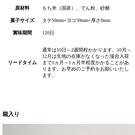
原材料
もち米（国産）、でん粉、砂糖
菓子サイズ
タテ59mm×ヨコ59mm×厚さ9mm
賞味期間
120日
通常は10日～2週間程かかります。10月～
12月は生地の在庫がなくなった場合入荷
リードタイム
まで1ヵ月～1ヵ月半程度かかることがあ
ります。お早めのご予約をお願いいたし
ます。
箱入り