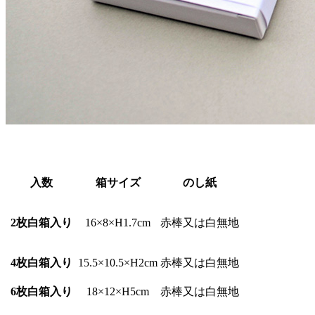
入数
箱サイズ
のし紙
2枚白箱入り
16×8×H1.7cm
赤棒又は白無地
4枚白箱入り
15.5×10.5×H2cm
赤棒又は白無地
6枚白箱入り
18×12×H5cm
赤棒又は白無地