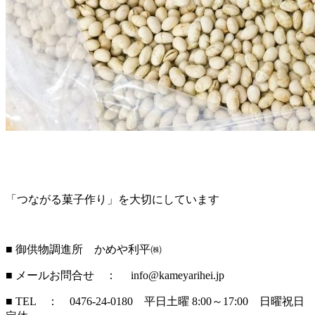
「つながる菓子作り」を大切にしています
■ 御供物調進所 かめや利平㈱
■ メールお問合せ ： info@kameyarihei.jp
■ TEL ： 0476-24-0180 平日土曜 8:00～17:00 日曜祝日