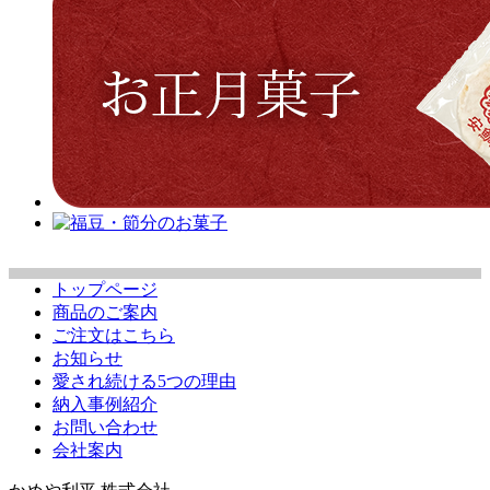
トップページ
商品のご案内
ご注文はこちら
お知らせ
愛され続ける5つの理由
納入事例紹介
お問い合わせ
会社案内