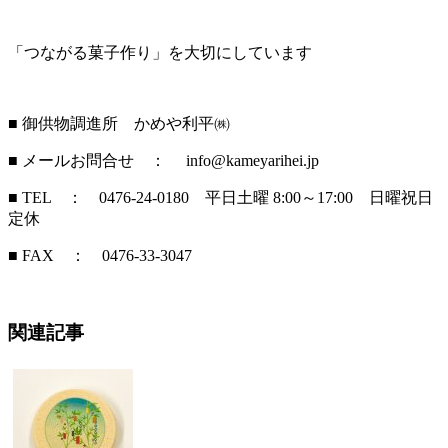
「つながる菓子作り」を大切にしています
■ 御供物調進所 かめや利平㈱
■ メールお問合せ ： info@kameyarihei.jp
■ TEL ： 0476-24-0180 平日土曜 8:00～17:00 日曜祝日
定休
■ FAX ： 0476-33-3047
関連記事