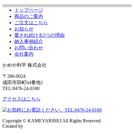
トップページ
商品のご案内
ご注文はこちら
お知らせ
愛され続ける5つの理由
納入事例紹介
お問い合わせ
会社案内
かめや利平 株式会社
〒286-0024
成田市田町64番地1
TEL:0476-24-0180
アクセスはこちら
Copyright © KAMEYARIHEI All Rights Reserved.
Created by
CyberIntelligence