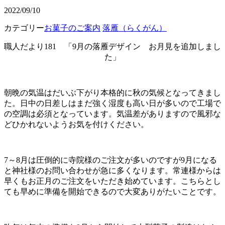
2022/09/10
カテゴリー
お菓子のご案内
落雁（らくがん）
職人だより181 「9月の落雁デザイン お月見を追加しまし
た」
朝晩の気温はだいぶ下がり本格的に秋の気候となってきまし
た。日中の日差しはまだ強く湿度も高い日が多いので工場で
の空調は必須となっています。気温差がありますので風邪な
どひかれないようお気を付けください。
7～8月は圧倒的に寺院様のご注文が多いのですが9月になる
と神社様のお問い合わせが急に多くなります。常連様からは
早くもお正月のご注文をいただき始めています。こちらとし
ても早めに準備を開始できるので大変ありがたいことです。