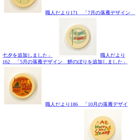
職人だより171 「7月の落雁デザイン
七夕を追加しました」
職人だより
162 「5月の落雁デザイン 鯉のぼりを追加しました」
職人だより186 「10月の落雁デザイ