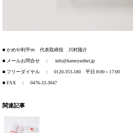
■ かめや利平㈱ 代表取締役 川村陽介
■ メールお問合せ ： info@kameyarihei.jp
■ フリーダイヤル ： 0120-353-180 平日 8:00～17:00
■ FAX ： 0476-33-3047
関連記事