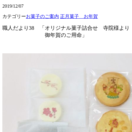
2019/12/07
カテゴリー
お菓子のご案内
正月菓子 お年賀
職人だより38 「オリジナル菓子詰合せ 寺院様より
御年賀のご用命」