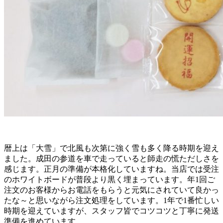
暦上は「大雪」で北風も次第に強く雪も多く降る時期を迎え
ました。成田の参道を車で走っていると師走の慌ただしさを
感じます。正月の準備が本格化していますね。当店では受注
のホワイトボードが普段より黒く埋まっています。年1回ご
注文のお客様からお電話をもらうと元気にされていて良かっ
たな～と思いながら注文処理をしています。1年で1番忙しい
時期を迎えていますが、スタッフ皆でコツコツと丁寧に発送
準備を進めています。