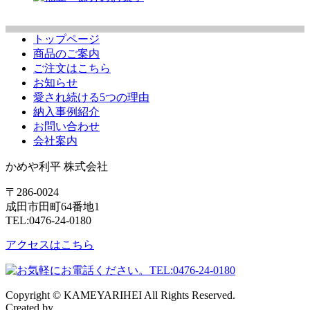
トップページ
商品のご案内
ご注文はこちら
お知らせ
愛され続ける5つの理由
納入事例紹介
お問い合わせ
会社案内
かめや利平 株式会社
〒286-0024
成田市田町64番地1
TEL:0476-24-0180
アクセスはこちら
Copyright © KAMEYARIHEI All Rights Reserved.
Created by
CyberIntelligence