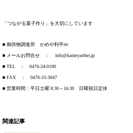
「つながる菓子作り」を大切にしています
■ 御供物調進所 かめや利平㈱
■ メールお問合せ ： info@kameyarihei.jp
■ TEL ： 0476-24-0180
■ FAX ： 0476-33-3047
■ 営業時間：平日土曜 8:30～16:30 日曜祝日定休
関連記事