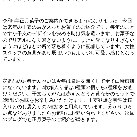
令和6年正月菓子のご案内ができるようになりました。今回
は来年の干支の辰が入ったお菓子のご紹介です。毎年のこと
ですが干支のデザインを決める時は気を遣います。お菓子な
のでリアルになり過ぎないように、また可愛くなりすぎない
ようにほどほどの所で落ち着くように配慮しています。女性
スタッフの意見があり辰はいつもより少し可愛い感じとなっ
ています。
定番品の迎春せんべいは今年は醤油を無くして全て白蜜煎餅
になっています。2枚箱入り品は3種類の柄から2種類をお選
びください。干支らくがんは赤えんどうと黄な粉のセットで
2種類のお味をお楽しみいただけます。干支麩焼き煎餅は箱
入りとのし袋入りの2種類をご用意しています。分かりづら
い点などありましたらお気軽にお問い合わせください。次回
のブログでも正月菓子のご紹介が続きます。