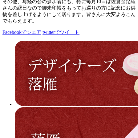
その他、写経の会の参加者にも、特に毎月10日は佐倉金毘羅
さんの縁日なので御朱印帳をもってお巡りの方に記念にお供
物を差し上げるようにして居ります。皆さんに大変よろこん
でもらえます。
Facebookでシェア
twitterでツイート