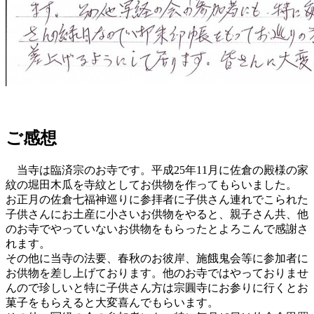
ご感想
当寺は臨済宗のお寺です。平成25年11月に佐倉の殿様の家
紋の堀田木瓜を寺紋としてお供物を作ってもらいました。
お正月の佐倉七福神巡りに参拝者に子供さん連れでこられた
子供さんにお土産に小さいお供物をやると、親子さん共、他
のお寺でやっていないお供物をもらったとよろこんで感謝さ
れます。
その他に当寺の法要、春秋のお彼岸、施餓鬼会等に参加者に
お供物を差し上げております。他のお寺ではやっておりませ
んので珍しいと特に子供さん方は宗圓寺にお参りに行くとお
菓子をもらえると大変喜んでもらいます。