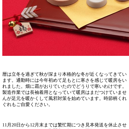
暦は立冬を過ぎて秋が深まり本格的な冬が近くなってきてい
ます。通勤時には今年初めて足もとに寒さを感じて暖房をい
れました。畑に霜がおりていたのでどうりで寒いわけです。
製造作業では長袖着用となっていて暖房はまだつけていませ
んが足元を暖かくして風邪対策を始めています。時節柄くれ
ぐれもご自愛ください。
11月20日から12月末までは繁忙期につき見本発送を休止させ