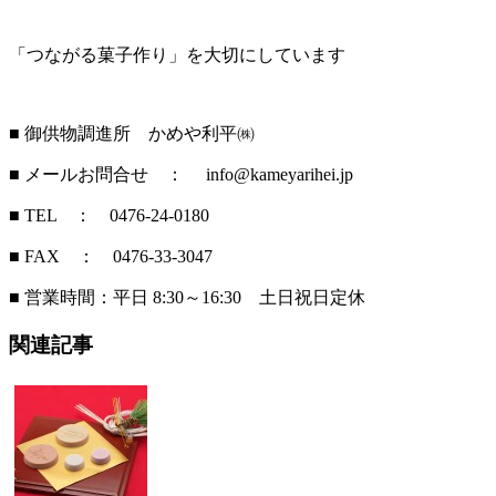
「つながる菓子作り」を大切にしています
■ 御供物調進所 かめや利平㈱
■ メールお問合せ ： info@kameyarihei.jp
■ TEL ： 0476-24-0180
■ FAX ： 0476-33-3047
■ 営業時間：平日 8:30～16:30 土日祝日定休
関連記事