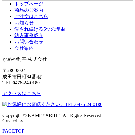
トップページ
商品のご案内
ご注文はこちら
お知らせ
愛され続ける5つの理由
納入事例紹介
お問い合わせ
会社案内
かめや利平 株式会社
〒286-0024
成田市田町64番地1
TEL:0476-24-0180
アクセスはこちら
Copyright © KAMEYARIHEI All Rights Reserved.
Created by
CyberIntelligence
PAGETOP