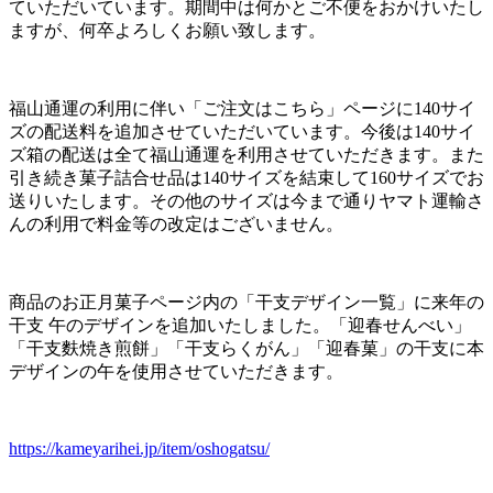
ていただいています。期間中は何かとご不便をおかけいたし
ますが、何卒よろしくお願い致します。
福山通運の利用に伴い「ご注文はこちら」ページに140サイ
ズの配送料を追加させていただいています。今後は140サイ
ズ箱の配送は全て福山通運を利用させていただきます。また
引き続き菓子詰合せ品は140サイズを結束して160サイズでお
送りいたします。その他のサイズは今まで通りヤマト運輸さ
んの利用で料金等の改定はございません。
商品のお正月菓子ページ内の「干支デザイン一覧」に来年の
干支 午のデザインを追加いたしました。「迎春せんべい」
「干支麩焼き煎餅」「干支らくがん」「迎春菓」の干支に本
デザインの午を使用させていただきます。
https://kameyarihei.jp/item/oshogatsu/