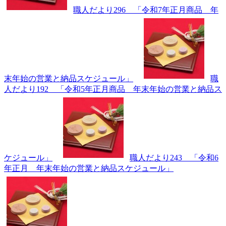
職人だより296 「令和7年正月商品 年
末年始の営業と納品スケジュール」
職
人だより192 「令和5年正月商品 年末年始の営業と納品ス
ケジュール」
職人だより243 「令和6
年正月 年末年始の営業と納品スケジュール」