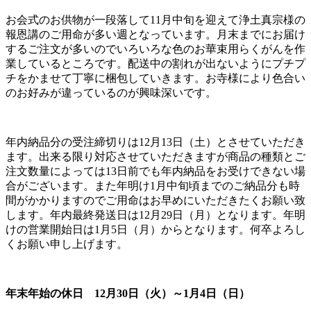
お会式のお供物が一段落して11月中旬を迎えて浄土真宗様の
報恩講のご用命が多い週となっています。月末までにお届け
するご注文が多いのでいろいろな色のお華束用らくがんを作
業しているところです。配送中の割れが出ないようにプチプ
チをかませて丁寧に梱包していきます。お寺様により色合い
のお好みが違っているのが興味深いです。
年内納品分の受注締切りは12月13日（土）とさせていただき
ます。出来る限り対応させていただきますが商品の種類とご
注文数量によっては13日前でも年内納品をお受けできない場
合がございます。また年明け1月中旬頃までのご納品分も時
間がかかりますのでご用命はお早めにいただきたくお願い致
します。年内最終発送日は12月29日（月）となります。年明
けの営業開始日は1月5日（月）からとなります。何卒よろし
くお願い申し上げます。
年末年始の休日 12月30日（火）～1月4日（日）